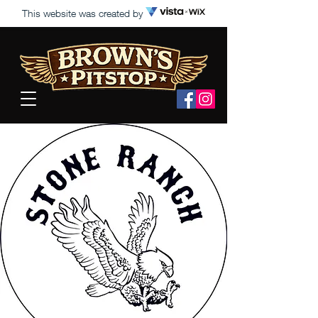
This website was created by