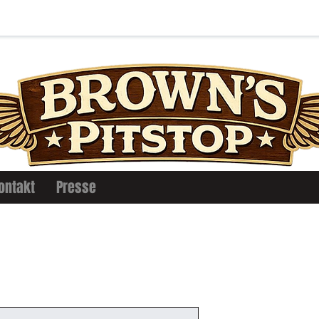
ontakt
Presse
Jeg er et pro